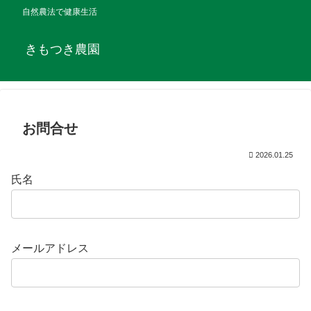
自然農法で健康生活
きもつき農園
お問合せ
2026.01.25
氏名
メールアドレス