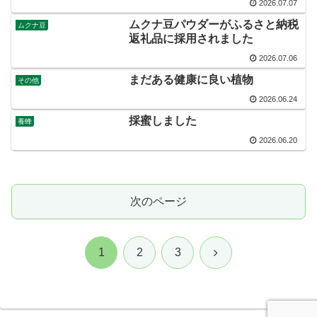
2026.07.07
ムクナ豆パウダーがふるさと納税
ムクナ豆
返礼品に採用されました
2026.07.06
まだある健康に良い植物
その他
2026.06.24
採蜜しました
養蜂
2026.06.20
次のページ
次
1
2
3
へ