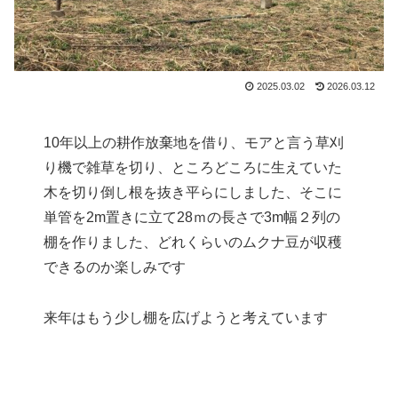
2025.03.02
2026.03.12
10年以上の耕作放棄地を借り、モアと言う草刈
り機で雑草を切り、ところどころに生えていた
木を切り倒し根を抜き平らにしました、そこに
単管を2m置きに立て28ｍの長さで3m幅２列の
棚を作りました、どれくらいのムクナ豆が収穫
できるのか楽しみです
来年はもう少し棚を広げようと考えています