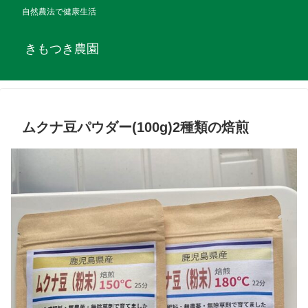
自然農法で健康生活
きもつき農園
ムクナ豆パウダー(100g)2種類の焙煎